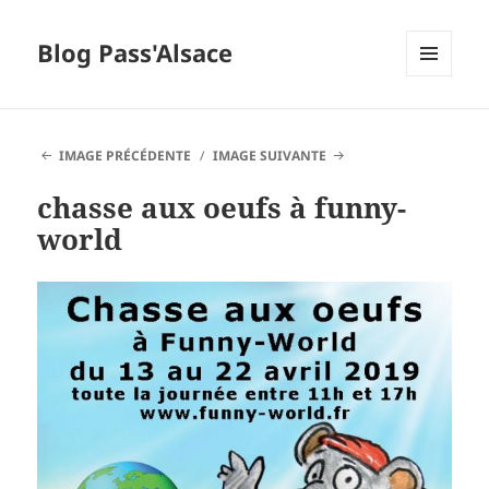
Blog Pass'Alsace
MENU
ET
WIDGETS
IMAGE PRÉCÉDENTE
IMAGE SUIVANTE
chasse aux oeufs à funny-
world