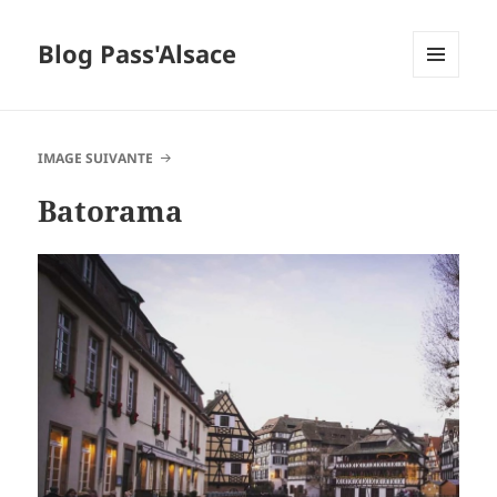
Blog Pass'Alsace
MENU
ET
WIDGETS
IMAGE SUIVANTE
Batorama