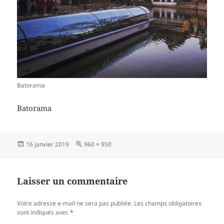
Batorama
Batorama
Publié
Taille
16 janvier 2019
960 × 950
le
réelle
Laisser un commentaire
Votre adresse e-mail ne sera pas publiée.
Les champs obligatoires
sont indiqués avec
*