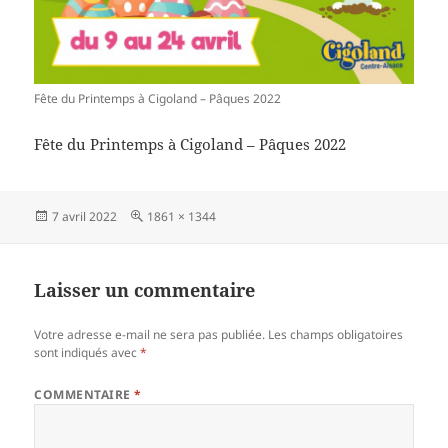
Fête du Printemps à Cigoland – Pâques 2022
Fête du Printemps à Cigoland – Pâques 2022
Publié
Taille
7 avril 2022
1861 × 1344
le
réelle
Laisser un commentaire
Votre adresse e-mail ne sera pas publiée.
Les champs obligatoires
sont indiqués avec
*
COMMENTAIRE
*