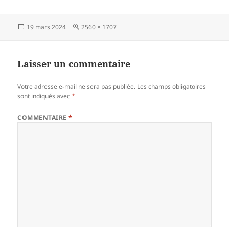
Publié
Taille
19 mars 2024
2560 × 1707
le
réelle
Laisser un commentaire
Votre adresse e-mail ne sera pas publiée.
Les champs obligatoires
sont indiqués avec
*
COMMENTAIRE
*