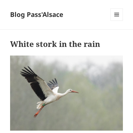
Blog Pass'Alsace
MENU
ET
WIDGETS
White stork in the rain