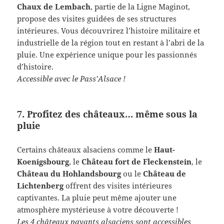
Chaux de Lembach
, partie de la Ligne Maginot,
propose des visites guidées de ses structures
intérieures. Vous découvrirez l’histoire militaire et
industrielle de la région tout en restant à l’abri de la
pluie. Une expérience unique pour les passionnés
d’histoire.
Accessible avec le Pass’Alsace !
7. Profitez des châteaux… même sous la
pluie
Certains châteaux alsaciens comme le
Haut-
Koenigsbourg
, le
Château fort de Fleckenstein
, le
Château du Hohlandsbourg
ou le
Château de
Lichtenberg
offrent des visites intérieures
captivantes. La pluie peut même ajouter une
atmosphère mystérieuse à votre découverte !
Les 4 châteaux payants alsaciens sont accessibles