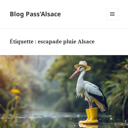
Blog Pass'Alsace
MENU
ET
WIDGETS
Étiquette :
escapade pluie Alsace