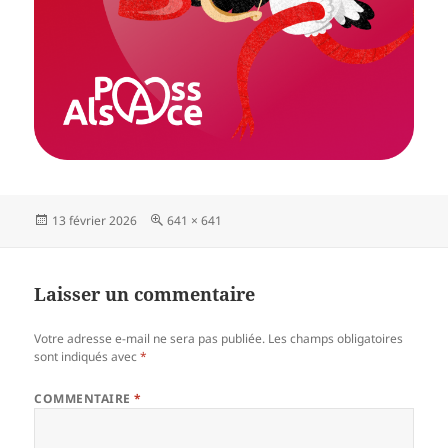
Publié
Taille
13 février 2026
641 × 641
le
réelle
Laisser un commentaire
Votre adresse e-mail ne sera pas publiée.
Les champs obligatoires
sont indiqués avec
*
COMMENTAIRE
*