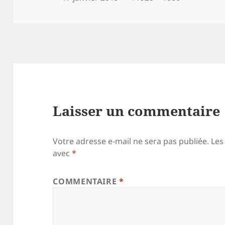
le
réelle
Laisser un commentaire
Votre adresse e-mail ne sera pas publiée.
Les
avec
*
COMMENTAIRE
*