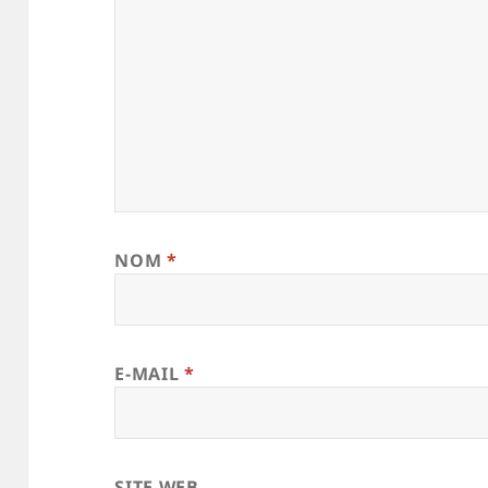
NOM
*
E-MAIL
*
SITE WEB