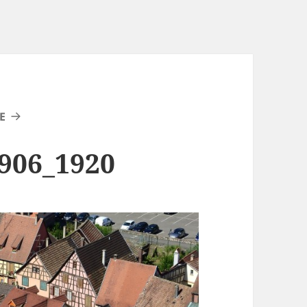
E
906_1920