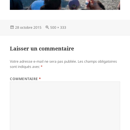
Publié
Taille
28 octobre 2015
500 × 333
le
réelle
Laisser un commentaire
Votre adresse e-mail ne sera pas publiée.
Les champs obligatoires
sont indiqués avec
*
COMMENTAIRE
*