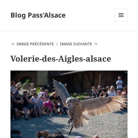
Blog Pass'Alsace
MENU
ET
WIDGETS
IMAGE PRÉCÉDENTE
IMAGE SUIVANTE
Volerie-des-Aigles-alsace