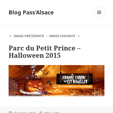
Blog Pass'Alsace
MENU
ET
WIDGETS
IMAGE PRÉCÉDENTE
IMAGE SUIVANTE
Parc du Petit Prince –
Halloween 2015
Publié
Taille