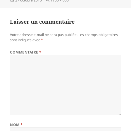
27 octobre 2015
1750 × 600
le
réelle
Laisser un commentaire
Votre adresse e-mail ne sera pas publiée.
Les champs obligatoires
sont indiqués avec
*
COMMENTAIRE
*
NOM
*