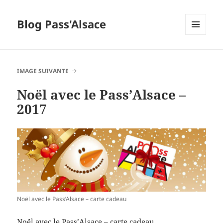
Blog Pass'Alsace
MENU
ET
WIDGETS
IMAGE SUIVANTE
Noël avec le Pass’Alsace –
2017
Noël avec le Pass’Alsace – carte cadeau
Noël avec le Pass’Alsace – carte cadeau