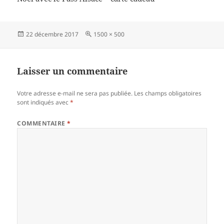
Publié
Taille
22 décembre 2017
1500 × 500
le
réelle
Laisser un commentaire
Votre adresse e-mail ne sera pas publiée.
Les champs obligatoires
sont indiqués avec
*
COMMENTAIRE
*