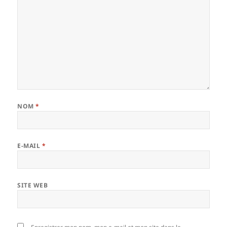
NOM
*
E-MAIL
*
SITE WEB