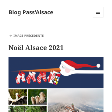
Blog Pass'Alsace
MENU
ET
WIDGETS
IMAGE PRÉCÉDENTE
Noël Alsace 2021