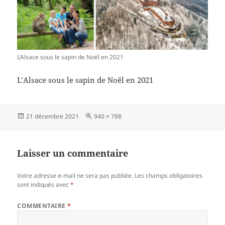
L’Alsace sous le sapin de Noël en 2021
L’Alsace sous le sapin de Noël en 2021
Publié
Taille
21 décembre 2021
940 × 788
le
réelle
Laisser un commentaire
Votre adresse e-mail ne sera pas publiée.
Les champs obligatoires
sont indiqués avec
*
COMMENTAIRE
*