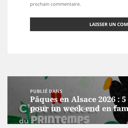
prochain commentaire.
Navigation
de
PUBLIÉ DANS
Pâques en Alsace 2026 : 
l’article
pour un week-end en fam