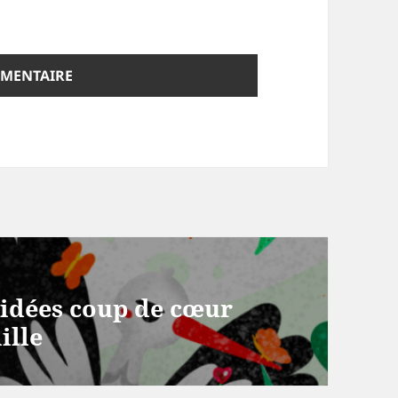
5 idées coup de cœur
ille