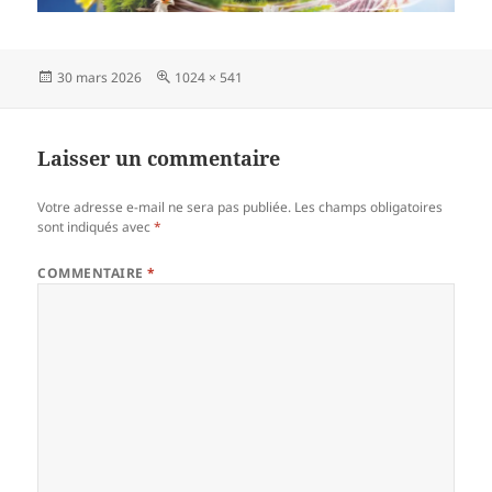
Publié
Taille
30 mars 2026
1024 × 541
le
réelle
Laisser un commentaire
Votre adresse e-mail ne sera pas publiée.
Les champs obligatoires
sont indiqués avec
*
COMMENTAIRE
*