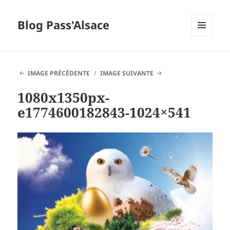
Blog Pass'Alsace
MENU
ET
WIDGETS
IMAGE PRÉCÉDENTE
IMAGE SUIVANTE
1080x1350px-
e1774600182843-1024×541