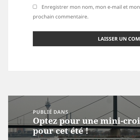
Enregistrer mon nom, mon e-mail et mon 
prochain commentaire.
Navigation
de
PUBLIÉ DANS
Optez pour une mini-croi
l’article
pour cet été !