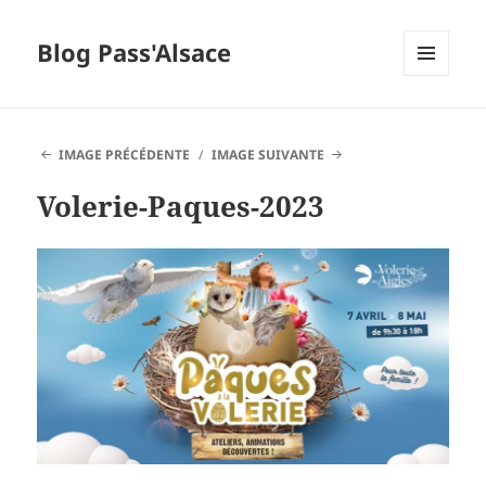
Blog Pass'Alsace
MENU
ET
WIDGETS
IMAGE PRÉCÉDENTE
IMAGE SUIVANTE
Volerie-Paques-2023