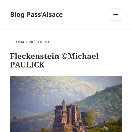
Blog Pass'Alsace
MENU
ET
WIDGETS
IMAGE PRÉCÉDENTE
Fleckenstein ©Michael
PAULICK