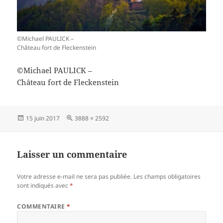
©Michael PAULICK –
Château fort de Fleckenstein
©Michael PAULICK –
Château fort de Fleckenstein
Publié
Taille
15 juin 2017
3888 × 2592
le
réelle
Laisser un commentaire
Votre adresse e-mail ne sera pas publiée.
Les champs obligatoires
sont indiqués avec
*
COMMENTAIRE
*