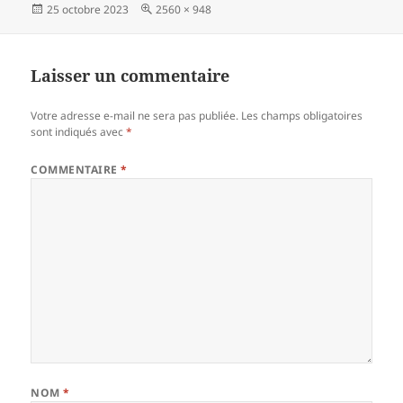
Publié
Taille
25 octobre 2023
2560 × 948
le
réelle
Laisser un commentaire
Votre adresse e-mail ne sera pas publiée.
Les champs obligatoires
sont indiqués avec
*
COMMENTAIRE
*
NOM
*