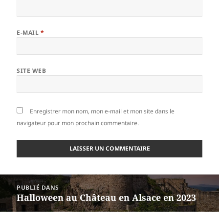
E-MAIL
*
SITE WEB
Enregistrer mon nom, mon e-mail et mon site dans le
navigateur pour mon prochain commentaire.
Navigation
PUBLIÉ DANS
de
Halloween au Château en Alsace en 2023
l’article