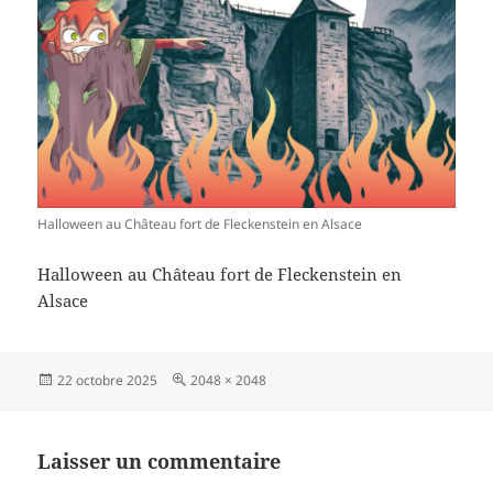
Halloween au Château fort de Fleckenstein en Alsace
Halloween au Château fort de Fleckenstein en
Alsace
Publié
Taille
22 octobre 2025
2048 × 2048
le
réelle
Laisser un commentaire