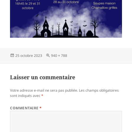
Publié
Taille
25 octobre 2023
940 × 788
le
réelle
Laisser un commentaire
Votre adresse e-mail ne sera pas publiée.
Les champs obligatoires
sont indiqués avec
*
COMMENTAIRE
*