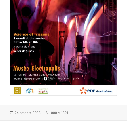
Publié
Taille
24 octobre 2023
1000 × 1391
le
réelle