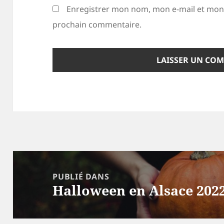
Enregistrer mon nom, mon e-mail et mon 
prochain commentaire.
Navigation
de
PUBLIÉ DANS
Halloween en Alsace 202
l’article