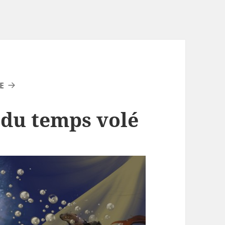
E
r du temps volé