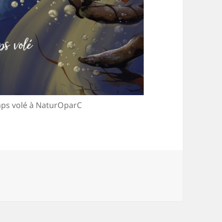
temps volé à NaturOparC