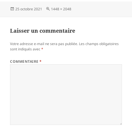
Publié
Taille
25 octobre 2021
1448 × 2048
le
réelle
Laisser un commentaire
Votre adresse e-mail ne sera pas publiée.
Les champs obligatoires
sont indiqués avec
*
COMMENTAIRE
*