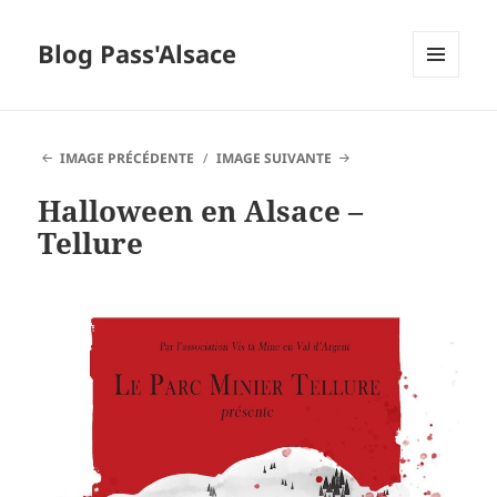
Blog Pass'Alsace
MENU
ET
WIDGETS
IMAGE PRÉCÉDENTE
IMAGE SUIVANTE
Halloween en Alsace –
Tellure