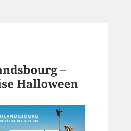
andsbourg –
rise Halloween