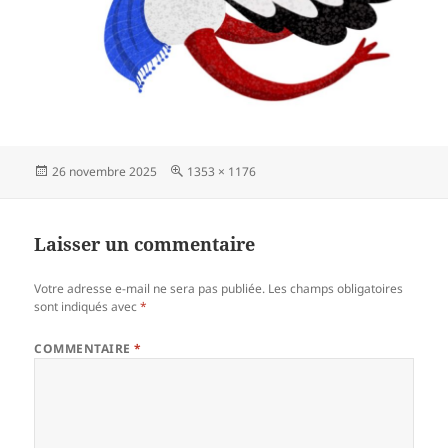
Publié
Taille
26 novembre 2025
1353 × 1176
le
réelle
Laisser un commentaire
Votre adresse e-mail ne sera pas publiée.
Les champs obligatoires
sont indiqués avec
*
COMMENTAIRE
*