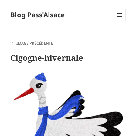
Blog Pass'Alsace
MENU
ET
WIDGETS
IMAGE PRÉCÉDENTE
Cigogne-hivernale