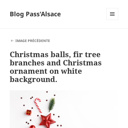
Blog Pass'Alsace
MENU
ET
WIDGETS
IMAGE PRÉCÉDENTE
Christmas balls, fir tree
branches and Christmas
ornament on white
background.