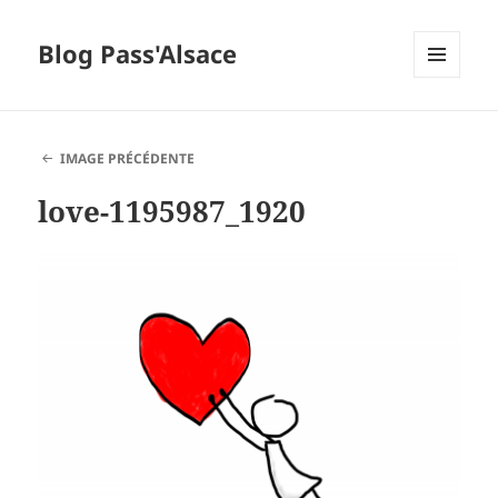
Blog Pass'Alsace
MENU
ET
WIDGETS
IMAGE PRÉCÉDENTE
love-1195987_1920