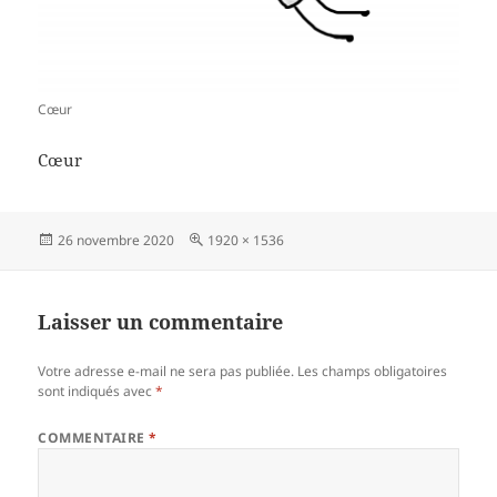
Cœur
Cœur
Publié
Taille
26 novembre 2020
1920 × 1536
le
réelle
Laisser un commentaire
Votre adresse e-mail ne sera pas publiée.
Les champs obligatoires
sont indiqués avec
*
COMMENTAIRE
*