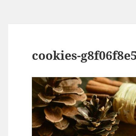
cookies-g8f06f8e