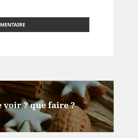
 voir ? que faire ?