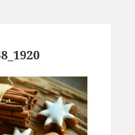
58_1920