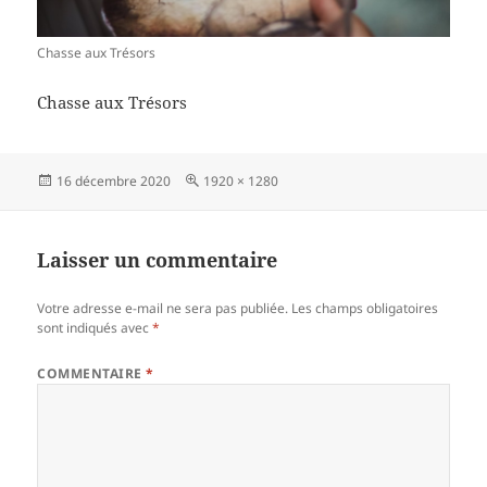
Chasse aux Trésors
Chasse aux Trésors
Publié
Taille
16 décembre 2020
1920 × 1280
le
réelle
Laisser un commentaire
Votre adresse e-mail ne sera pas publiée.
Les champs obligatoires
sont indiqués avec
*
COMMENTAIRE
*