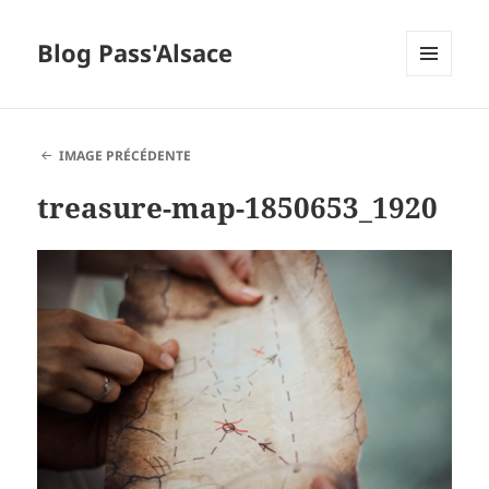
Blog Pass'Alsace
MENU
ET
WIDGETS
IMAGE PRÉCÉDENTE
treasure-map-1850653_1920