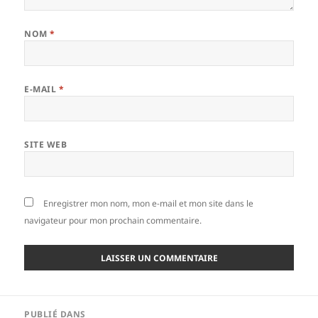
NOM
*
E-MAIL
*
SITE WEB
Enregistrer mon nom, mon e-mail et mon site dans le
navigateur pour mon prochain commentaire.
Navigation
PUBLIÉ DANS