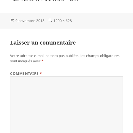
Publié
Taille
9 novembre 2018
1200 × 628
le
réelle
Laisser un commentaire
Votre adresse e-mail ne sera pas publiée.
Les champs obligatoires
sont indiqués avec
*
COMMENTAIRE
*